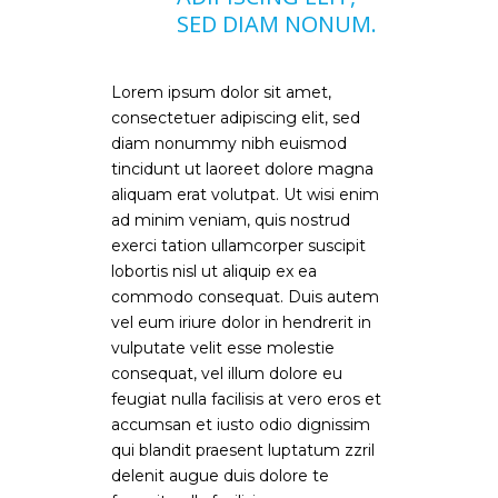
SED DIAM NONUM.
Lorem ipsum dolor sit amet,
consectetuer adipiscing elit, sed
diam nonummy nibh euismod
tincidunt ut laoreet dolore magna
aliquam erat volutpat. Ut wisi enim
ad minim veniam, quis nostrud
exerci tation ullamcorper suscipit
lobortis nisl ut aliquip ex ea
commodo consequat. Duis autem
vel eum iriure dolor in hendrerit in
vulputate velit esse molestie
consequat, vel illum dolore eu
feugiat nulla facilisis at vero eros et
accumsan et iusto odio dignissim
qui blandit praesent luptatum zzril
delenit augue duis dolore te