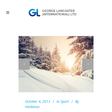
October 4, 2013
In
Sport
By
medaxon