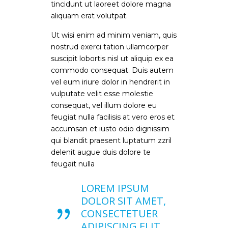
tincidunt ut laoreet dolore magna
aliquam erat volutpat.
Ut wisi enim ad minim veniam, quis
nostrud exerci tation ullamcorper
suscipit lobortis nisl ut aliquip ex ea
commodo consequat. Duis autem
vel eum iriure dolor in hendrerit in
vulputate velit esse molestie
consequat, vel illum dolore eu
feugiat nulla facilisis at vero eros et
accumsan et iusto odio dignissim
qui blandit praesent luptatum zzril
delenit augue duis dolore te
feugait nulla
LOREM IPSUM
DOLOR SIT AMET,
CONSECTETUER
ADIPISCING ELIT,